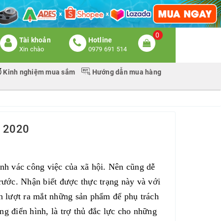
0
Tài khoản
Hotline
Xin chào
0979 691 514
Kinh nghiệm mua sắm
Hướng dẫn mua hàng
m 2020
nh vác công việc của xã hội. Nên cũng dễ
rước. Nhận biết được thực trạng này và với
n lượt ra mắt những sản phẩm để phụ trách
ng điển hình, là trợ thủ đắc lực cho những