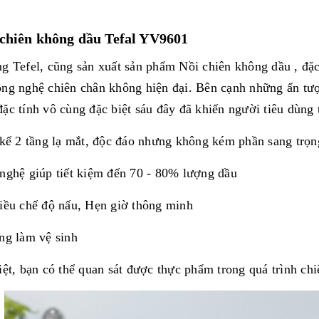
 chiên không dầu Tefal YV9601
g Tefel, cũng sản xuất sản phẩm Nồi chiên không dầu , đ
ng nghệ chiên chân không hiện đại. Bên cạnh những ấn tượng
ặc tính vô cùng đặc biệt sáu đây đã khiến người tiêu dùng 
 kế 2 tầng lạ mắt, độc đáo nhưng không kém phần sang trọng
nghệ giúp tiết kiệm đến 70 - 80% lượng dầu
iều chế độ nấu, Hẹn giờ thông minh
ng làm vệ sinh
iệt, bạn có thể quan sát được thực phẩm trong quá trình chi