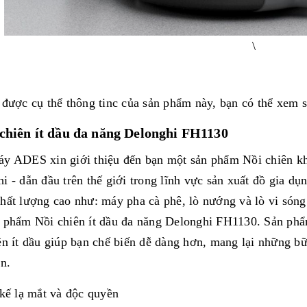
\
 được cụ thể thông tinc của sản phẩm này, bạn có thể xem
 chiên ít dầu đa năng Delonghi FH1130
y ADES xin giới thiệu đến bạn một sản phẩm Nồi chiên k
i - dẫn đầu trên thế giới trong lĩnh vực sản xuất đồ gia 
hất lượng cao như: máy pha cà phê, lò nướng và lò vi són
 phẩm Nồi chiên ít dầu đa năng Delonghi FH1130. Sản phẩm
ên ít dầu giúp bạn chế biến dễ dàng hơn, mang lại những bữ
an.
 kế lạ mắt và độc quyền