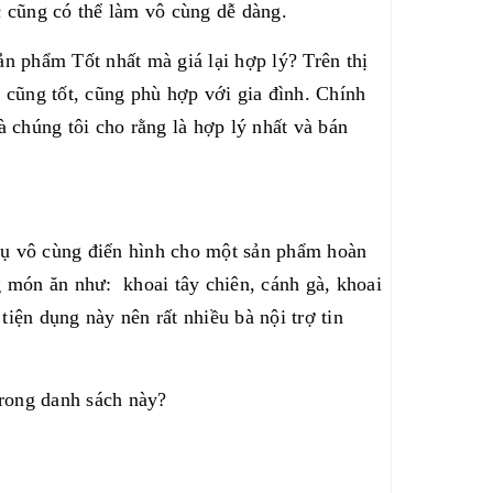
c cũng có thể làm vô cùng dễ dàng.
n phẩm Tốt nhất mà giá lại hợp lý? Trên thị
 cũng tốt, cũng phù hợp với gia đình. Chính
 chúng tôi cho rằng là hợp lý nhất và bán
dụ vô cùng điển hình cho một sản phẩm hoàn
 món ăn như: khoai tây chiên, cánh gà, khoai
tiện dụng này nên rất nhiều bà nội trợ tin
trong danh sách này?