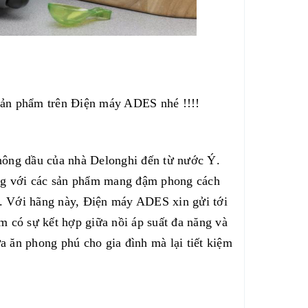
 sản phẩm trên Điện máy ADES nhé !!!!
hông dầu của nhà Delonghi đến từ nước Ý.
dụng với các sản phẩm mang đậm phong cách
g.
Với hãng này, Điện máy ADES xin gửi tới
 có sự kết hợp giữa nồi áp suất đa năng và
a ăn phong phú cho gia đình mà lại tiết kiệm