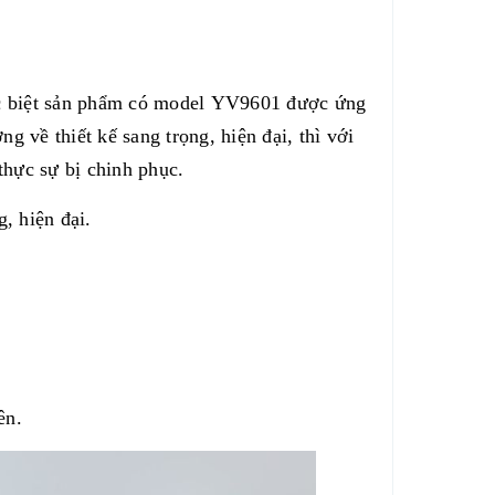
ặc biệt sản phẩm có model YV9601 được ứng
 về thiết kế sang trọng, hiện đại, thì với
thực sự bị chinh phục.
, hiện đại.
ên.