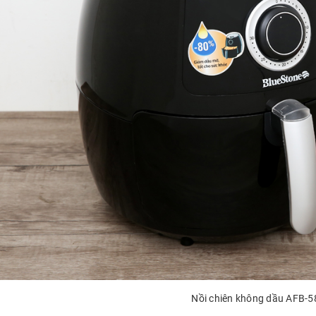
Nồi chiên không dầu AFB-