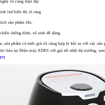
nghệ vô cùng hiện đại
ình led hiển thị rõ ràng
tích sản phẩm lớn.
chiên chống dính, vệ sinh dễ dàng.
a, sản phẩm có mức giá vô cùng hợp lý khi so với các sản 
ợc bán tại Điện máy ADES với giá tốt nhất thị trường, xe
871