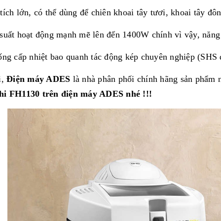
tích lớn, có thể dùng để chiên khoai tây tươi, khoai tây đông
suất hoạt động mạnh mẽ lên đến 1400W chính vì vậy, năng 
ống cấp nhiệt bao quanh tác động kép chuyên nghiệp (SHS 
i,
Điện máy ADES
là nhà phân phối chính hãng sản phẩm n
hi FH1130 trên điện máy ADES nhé !!!