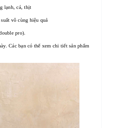
 lạnh, cá, thịt
suất vô cùng hiệu quả
double pro).
ày. Các bạn có thể xem chi tiết sản phẩm