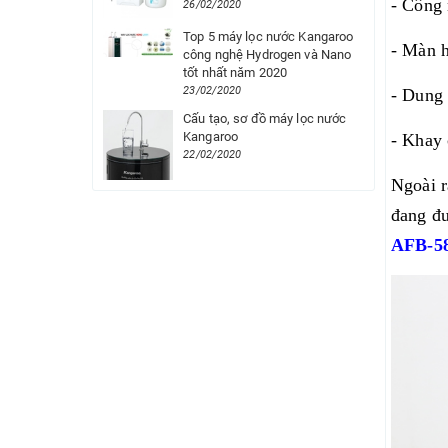
- Công 
26/02/2020
Top 5 máy lọc nước Kangaroo
- Màn h
công nghệ Hydrogen và Nano
tốt nhất năm 2020
23/02/2020
- Dung 
Cấu tạo, sơ đồ máy lọc nước
Kangaroo
- Khay 
22/02/2020
Ngoài r
đang đư
AFB-5