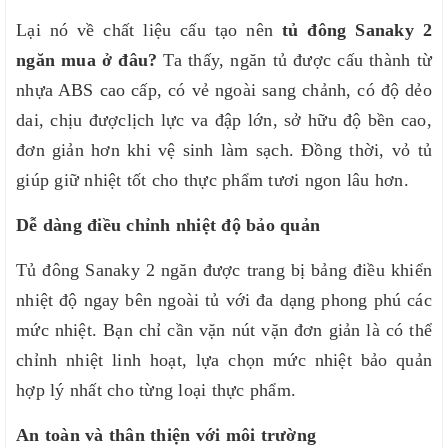
Lại nó về chất liệu cấu tạo nên
tủ đông Sanaky 2
ngăn mua ở đâu?
Ta thấy, ngăn tủ được cấu thành từ
nhựa ABS cao cấp, có vẻ ngoài sang chảnh, có độ dẻo
dai, chịu đượclịch lực va đập lớn, sở hữu độ bền cao,
đơn giản hơn khi vệ sinh làm sạch. Đồng thời, vỏ tủ
giúp giữ nhiệt tốt cho thực phẩm tươi ngon lâu hơn.
Dễ dàng điều chỉnh nhiệt độ bảo quản
Tủ đông Sanaky 2 ngăn được trang bị bảng điều khiển
nhiệt độ ngay bên ngoài tủ với đa dạng phong phú các
mức nhiệt. Bạn chỉ cần vặn nút vặn đơn giản là có thể
chỉnh nhiệt linh hoạt, lựa chọn mức nhiệt bảo quản
hợp lý nhất cho từng loại thực phẩm.
An toàn và thân thiện với môi trường