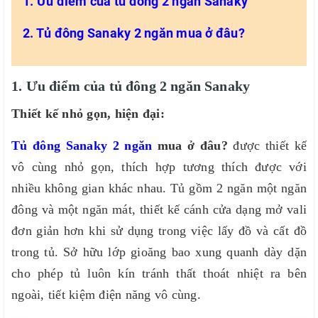
1. Ưu điểm của tủ đông 2 ngăn Sanaky
2. Tủ đông Sanaky 2 ngăn mua ở đâu?
1. Ưu điểm của tủ đông 2 ngăn Sanaky
Thiết kế nhỏ gọn, hiện đại:
Tủ đông Sanaky 2 ngăn
mua ở đâu?
được thiết kế
vô cùng nhỏ gọn, thích hợp tương thích được với
nhiều không gian khác nhau. Tủ gồm 2 ngăn một ngăn
đông và một ngăn mát, thiết kế cánh cửa dạng mở vali
đơn giản hơn khi sử dụng trong việc lấy đồ và cất đồ
trong tủ. Sở hữu lớp gioăng bao xung quanh dày dặn
cho phép tủ luôn kín tránh thất thoát nhiệt ra bên
ngoài, tiết kiệm điện năng vô cùng.