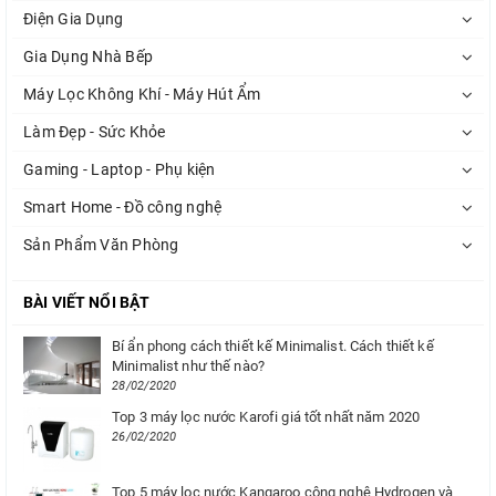
Điện Gia Dụng
Gia Dụng Nhà Bếp
Máy Lọc Không Khí - Máy Hút Ẩm
Làm Đẹp - Sức Khỏe
Gaming - Laptop - Phụ kiện
Smart Home - Đồ công nghệ
Sản Phẩm Văn Phòng
BÀI VIẾT NỔI BẬT
Bí ẩn phong cách thiết kế Minimalist. Cách thiết kế
Minimalist như thế nào?
28/02/2020
Top 3 máy lọc nước Karofi giá tốt nhất năm 2020
26/02/2020
Top 5 máy lọc nước Kangaroo công nghệ Hydrogen và