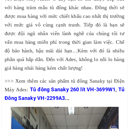
với hàng trăm mẫu tủ đông khác nhau. Đồng thời sẽ
được mua hàng với mức chiết khấu cao nhất thị trường
với mức giá vô cùng cạnh tranh. Tiếp đó là bạn sẽ
được đội ngũ nhân viên lành nghề của chúng tôi tư
vấn mua hàng miễn phí trong thời gian làm việc. Chế
độ bảo hành, hậu mãi dài hạn…Kèm với đó là nhiều
phần quà hấp dẫn. Đến với Ades, không lo nỗi lo hàng
giả hàng nhái hàng kém chất lượng!
>>> Xem thêm các sản phẩm tủ đông Sanaky tại Điện
Tủ đông Sanaky 260 lít VH-3699W1
,
Tủ
Máy Ades:
Đông Sanaky VH-2299A3
...