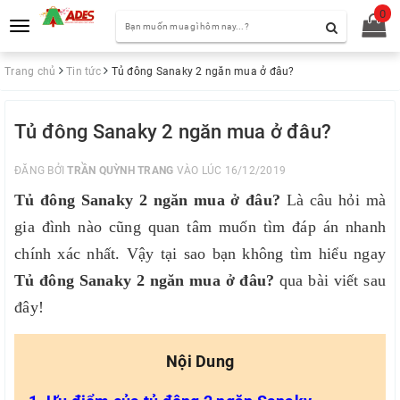
0
Toggle
navigation
Trang chủ
Tin tức
Tủ đông Sanaky 2 ngăn mua ở đâu?
Tủ đông Sanaky 2 ngăn mua ở đâu?
ĐĂNG BỞI
TRẦN QUỲNH TRANG
VÀO LÚC 16/12/2019
Tủ đông Sanaky 2 ngăn mua ở đâu?
Là câu hỏi mà
gia đình nào cũng quan tâm muốn tìm đáp án nhanh
chính xác nhất. Vậy tại sao bạn không tìm hiểu ngay
Tủ đông Sanaky 2 ngăn mua ở đâu?
qua bài viết sau
đây!
Nội Dung