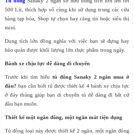
Tủ đông
Sanaky 2 ngăn sở hữu dung tích lớn lên tới
500 Lít, thích hợp vô cùng khi sử dụng trong các cửa
hàng tạp hóa, Shop tự chọn hay căng tin hoặc siêu thị
mini.
Dung tích lớn đồng nghĩa với việc bạn sẽ đựng hay
bảo quản được khối lượng lớn thực phẩm trong ngày.
Bánh xe chịu lực dễ dàng di chuyển
Trước khi tìm hiểu
tủ đông Sanaky 2 ngăn mua ở
đâu?
bạn cần biết tủ được thiết kế 4 bánh xe chịu lực
ở đáy thùng giúp bạn di chuyển tủ dễ dàng đi bất cứ
đâu bạn muốn.
Thiết kế một ngăn đông, một ngăn mát tiện dụng
Tủ đông loại này được thiết kế 2 ngăn, một ngăn đông