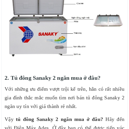
2. Tủ đông Sanaky 2 ngăn mua ở đâu?
Với những ưu điểm vượt trội kể trên, hẳn có rất nhiều
gia đình thắc mắc muốn tìm nơi bán tủ đông Sanaky 2
ngăn uy tín với giá thành rẻ nhất.
Vậy
tủ đông Sanaky 2 ngăn mua ở đâu?
Hãy đến
với Điện Máy Ades. Ở đây bạn có thể được tiếp xúc