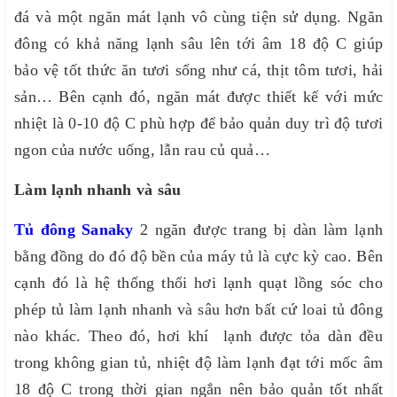
đá và một ngăn mát lạnh vô cùng tiện sử dụng. Ngăn
đông có khả năng lạnh sâu lên tới âm 18 độ C giúp
bảo vệ tốt thức ăn tươi sống như cá, thịt tôm tươi, hải
sản… Bên cạnh đó, ngăn mát được thiết kế với mức
nhiệt là 0-10 độ C phù hợp để bảo quản duy trì độ tươi
ngon của nước uống, lẫn rau củ quả…
Làm lạnh nhanh và sâu
Tủ đông Sanaky
2 ngăn được trang bị dàn làm lạnh
bằng đồng do đó độ bền của máy tủ là cực kỳ cao. Bên
cạnh đó là hệ thống thổi hơi lạnh quạt lồng sóc cho
phép tủ làm lạnh nhanh và sâu hơn bất cứ loai tủ đông
nào khác. Theo đó, hơi khí lạnh được tỏa dàn đều
trong không gian tủ, nhiệt độ làm lạnh đạt tới mốc âm
18 độ C trong thời gian ngắn nên bảo quản tốt nhất