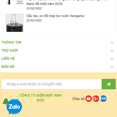
Nano tốt nhất năm 2020
23/02/2020
Cấu tạo, sơ đồ máy lọc nước Kangaroo
22/02/2020
THÔNG TIN
TRỢ GIÚP
LIÊN HỆ
BẢN ĐỒ
CÔNG TY ĐIỆN MÁY ANH
Chia sẻ
ĐỨC