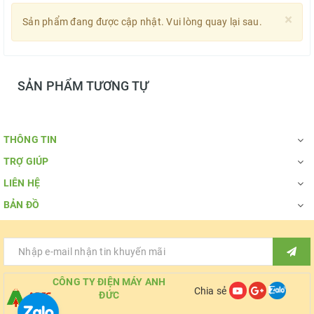
×
Sản phẩm đang được cập nhật. Vui lòng quay lại sau.
SẢN PHẨM TƯƠNG TỰ
THÔNG TIN
TRỢ GIÚP
LIÊN HỆ
BẢN ĐỒ
CÔNG TY ĐIỆN MÁY ANH
Chia sẻ
ĐỨC