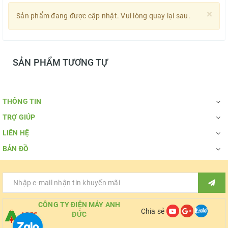
×
Sản phẩm đang được cập nhật. Vui lòng quay lại sau.
SẢN PHẨM TƯƠNG TỰ
THÔNG TIN
TRỢ GIÚP
LIÊN HỆ
BẢN ĐỒ
CÔNG TY ĐIỆN MÁY ANH
Chia sẻ
ĐỨC