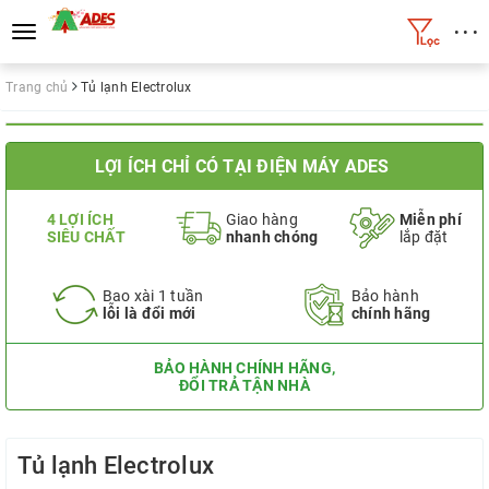
• • •
Toggle
navigation
Trang chủ
Tủ lạnh Electrolux
LỢI ÍCH CHỈ CÓ TẠI ĐIỆN MÁY ADES
4 LỢI ÍCH
Giao hàng
Miễn phí
SIÊU CHẤT
nhanh chóng
lắp đặt
Bao xài 1 tuần
Bảo hành
lỗi là đổi mới
chính hãng
BẢO HÀNH CHÍNH HÃNG,
ĐỔI TRẢ TẬN NHÀ
Tủ lạnh Electrolux