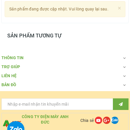
×
Sản phẩm đang được cập nhật. Vui lòng quay lại sau.
SẢN PHẨM TƯƠNG TỰ
THÔNG TIN
TRỢ GIÚP
LIÊN HỆ
BẢN ĐỒ
CÔNG TY ĐIỆN MÁY ANH
Chia sẻ
ĐỨC