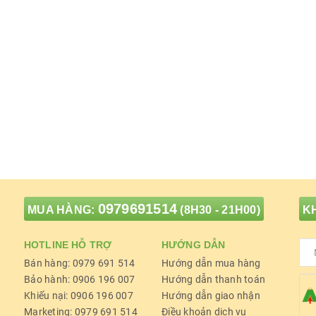
0979691514
MUA HÀNG:
(8H30 - 21H00)
KH
HOTLINE HỖ TRỢ
HƯỚNG DẪN
Bán hàng: 0979 691 514
Hướng dẫn mua hàng
Bảo hành: 0906 196 007
Hướng dẫn thanh toán
Khiếu nại: 0906 196 007
Hướng dẫn giao nhận
Marketing: 0979 691 514
Điều khoản dịch vụ