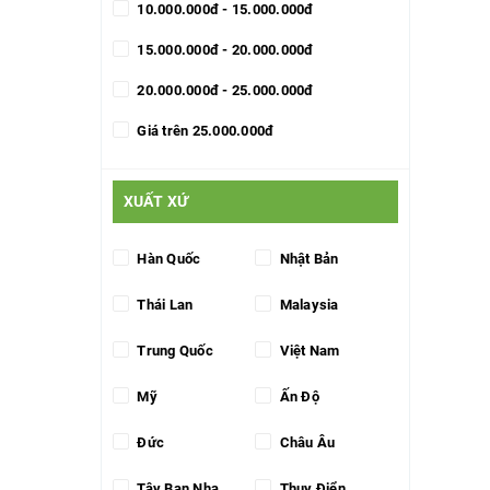
10.000.000đ - 15.000.000đ
15.000.000đ - 20.000.000đ
20.000.000đ - 25.000.000đ
Giá trên 25.000.000đ
XUẤT XỨ
Hàn Quốc
Nhật Bản
Thái Lan
Malaysia
Trung Quốc
Việt Nam
Mỹ
Ấn Độ
Đức
Châu Âu
Tây Ban Nha
Thụy Điển