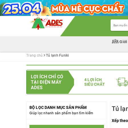
Giới
Trang chủ
Tủ lạnh Funiki
LỢI ÍCH CHỈ CÓ
4 LỢI ÍCH
TẠI ĐIỆN MÁY
SIÊU CHẤT
ADES
BỘ LỌC DANH MỤC SẢN PHẨM
Tủ lạ
Giúp lọc nhanh sản phẩm bạn tìm kiếm
Xếp theo