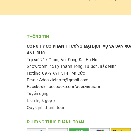
THÔNG TIN
CÔNG TY CỔ PHẦN THƯƠNG MẠI DỊCH VỤ VÀ SẢN XU
ANH ĐỨC
Trụ sở: 217 Giảng Võ, Đống Đa, Hà Nội
Showroom: 45 Lý Thánh Tông, Từ Sơn, Bắc Ninh
Hotline: 0979 691 514 - Mr Đức
Email: Ades.vietnam@gmail.com
Facebook: facebook.com/adesvietnam
Tuyển dụng
Liên hệ & góp ý
Quy định thanh toán
PHƯƠNG THỨC THANH TOÁN