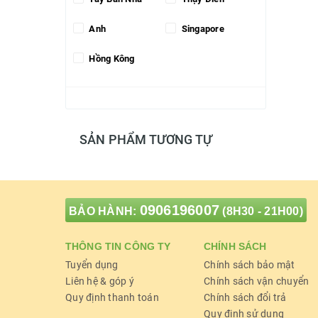
Anh
Singapore
Hồng Kông
SẢN PHẨM TƯƠNG TỰ
0906196007
BẢO HÀNH:
(8H30 - 21H00)
THÔNG TIN CÔNG TY
CHÍNH SÁCH
Tuyển dụng
Chính sách bảo mật
Liên hệ & góp ý
Chính sách vận chuyển
Quy định thanh toán
Chính sách đổi trả
Quy định sử dụng