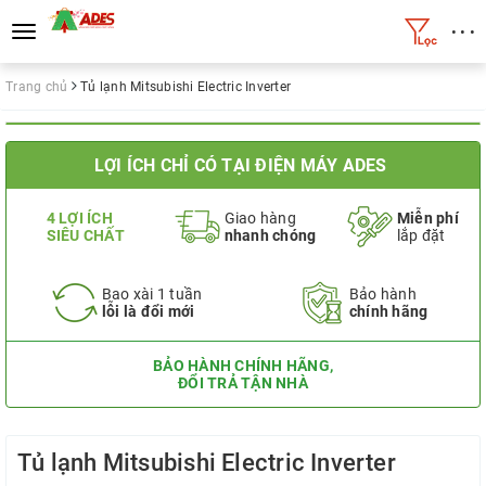
• • •
Toggle
navigation
Trang chủ
Tủ lạnh Mitsubishi Electric Inverter
LỢI ÍCH CHỈ CÓ TẠI ĐIỆN MÁY ADES
4 LỢI ÍCH
Giao hàng
Miễn phí
SIÊU CHẤT
nhanh chóng
lắp đặt
Bao xài 1 tuần
Bảo hành
lỗi là đổi mới
chính hãng
BẢO HÀNH CHÍNH HÃNG,
ĐỔI TRẢ TẬN NHÀ
Tủ lạnh Mitsubishi Electric Inverter