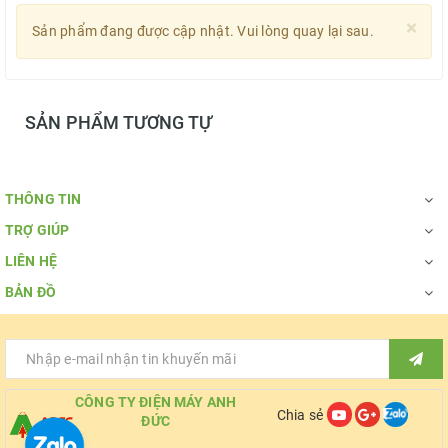
×
Sản phẩm đang được cập nhật. Vui lòng quay lại sau.
SẢN PHẨM TƯƠNG TỰ
THÔNG TIN
TRỢ GIÚP
LIÊN HỆ
BẢN ĐỒ
CÔNG TY ĐIỆN MÁY ANH
Chia sẻ
ĐỨC