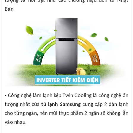
tượng và nổi bật như các thương hiệu đến từ Nhật
Bản.
- Công nghệ làm lạnh kép Twin Cooling là công nghệ ấn
tượng nhất của
tủ lạnh Samsung
cung cấp 2 dàn lạnh
cho từng ngăn, nên mùi thực phẩm 2 ngăn sẽ không lẫn
vào nhau.