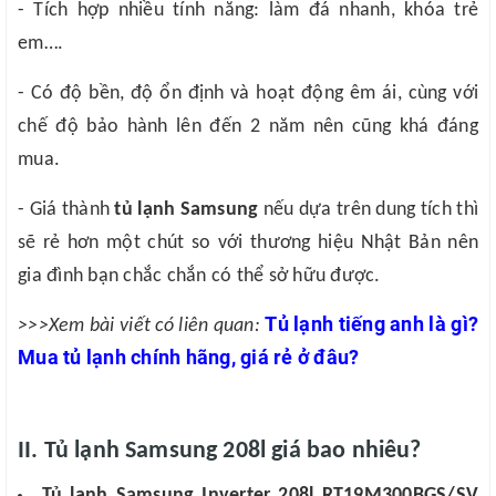
- Tích hợp nhiều tính năng: làm đá nhanh, khóa trẻ
em….
- Có độ bền, độ ổn định và hoạt động êm ái, cùng với
chế độ bảo hành lên đến 2 năm nên cũng khá đáng
mua.
- Giá thành
tủ lạnh Samsung
nếu dựa trên dung tích thì
sẽ rẻ hơn một chút so với thương hiệu Nhật Bản nên
gia đình bạn chắc chắn có thể sở hữu được.
Tủ lạnh tiếng anh là gì?
>>>Xem bài viết có liên quan:
Mua tủ lạnh chính hãng, giá rẻ ở đâu?
II. Tủ lạnh Samsung 208l giá bao nhiêu?
Tủ lạnh Samsung Inverter 208l RT19M300BGS/SV