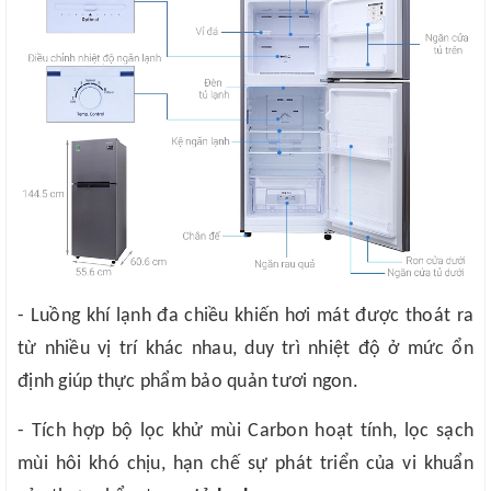
- Luồng khí lạnh đa chiều khiến hơi mát được thoát ra
từ nhiều vị trí khác nhau, duy trì nhiệt độ ở mức ổn
định giúp thực phẩm bảo quản tươi ngon.
- Tích hợp bộ lọc khử mùi Carbon hoạt tính, lọc sạch
mùi hôi khó chịu, hạn chế sự phát triển của vi khuẩn