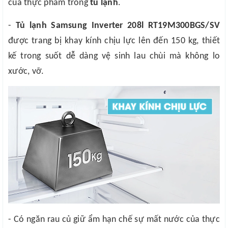
của thực phẩm trong
tủ lạnh
.
-
Tủ lạnh Samsung Inverter 208l RT19M300BGS/SV
được trang bị khay kính chịu lực lên đến 150 kg, thiết
kế trong suốt dễ dàng vệ sinh lau chùi mà không lo
xước, vỡ.
- Có ngăn rau củ giữ ẩm hạn chế sự mất nước của thực