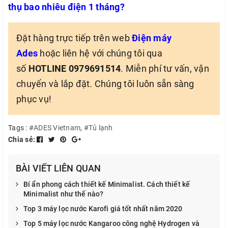
thụ bao nhiêu điện 1 tháng?
Đặt hàng trực tiếp trên web
Điện máy
Ades
hoặc liên hệ với chúng tôi qua
số
HOTLINE 0979691514
. Miễn phí tư vấn, vận
chuyển và lắp đặt. Chúng tôi luôn sẵn sàng
phục vụ!
Tags :
#ADES Vietnam
,
#Tủ lạnh
Chia sẻ:
BÀI VIẾT LIÊN QUAN
Bí ẩn phong cách thiết kế Minimalist. Cách thiết kế
Minimalist như thế nào?
Top 3 máy lọc nước Karofi giá tốt nhất năm 2020
Top 5 máy lọc nước Kangaroo công nghệ Hydrogen và