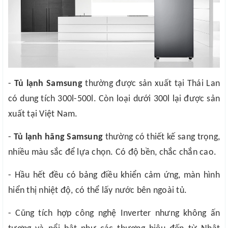
-
Tủ lạnh Samsung
thường được sản xuất tại Thái Lan
có dung tích 300l-500l. Còn loại dưới 300l lại được sản
xuất tại Việt Nam.
-
Tủ lạnh hãng Samsung
thường có thiết kế sang trọng,
nhiều màu sắc để lựa chọn. Có độ bền, chắc chắn cao.
- Hầu hết đều có bảng điều khiển cảm ứng, màn hình
hiển thị nhiệt độ, có thể lấy nước bên ngoài tủ.
- Cũng tích hợp công nghệ Inverter nhưng không ấn