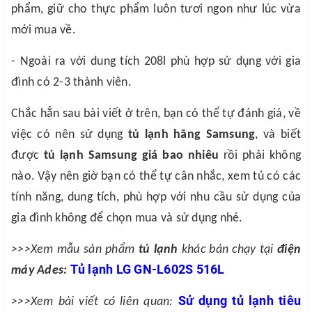
phẩm, giữ cho thực phẩm luôn tươi ngon như lúc vừa
mới mua về.
- Ngoài ra với dung tích 208l phù hợp sử dụng với gia
đình có 2-3 thành viên.
Chắc hẳn sau bài viết ở trên, bạn có thể tự đánh giá, về
việc có nên sử dụng
tủ lạnh hãng Samsung
, và biết
được
tủ lạnh Samsung giá bao nhiêu
rồi phải không
nào. Vậy nên giờ bạn có thể tự cân nhắc, xem tủ có các
tính năng, dung tích, phù hợp với nhu cầu sử dụng của
gia đình không để chọn mua và sử dụng nhé.
>>>Xem mẫu sản phẩm
tủ lạnh
khác bán chạy tại
điện
Tủ lạnh LG GN-L602S 516L
máy Ades:
Sử dụng tủ lạnh tiêu
>>>Xem bài viết có liên quan: