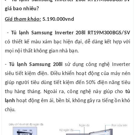
giá bao nhiêu?
Giá tham khảo:
5.190.000vnd
-
Tủ lạnh Samsung Inverter 208l RT19M300BGS/SV
có thiết kế màu xám bạc hiện đại, dễ dàng kết hợp với
mọi nội thất không gian nhà bạn.
-
Tủ lạnh Samsung 208l
sử dụng công nghệ Inverter
siêu tiết kiệm điện. Điều khiển hoạt động của máy nén
giúp người tiêu dùng tiết kiệm đến 50% điện năng tiêu
thụ hàng tháng. Ngoài ra, công nghệ này giúp cho
tủ
lạnh
hoạt động êm ái, bền bỉ, không gây ra tiếng ồn khó
chịu.