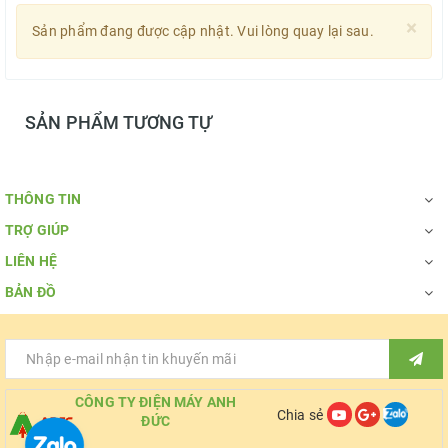
×
Sản phẩm đang được cập nhật. Vui lòng quay lại sau.
SẢN PHẨM TƯƠNG TỰ
THÔNG TIN
TRỢ GIÚP
LIÊN HỆ
BẢN ĐỒ
CÔNG TY ĐIỆN MÁY ANH
Chia sẻ
ĐỨC