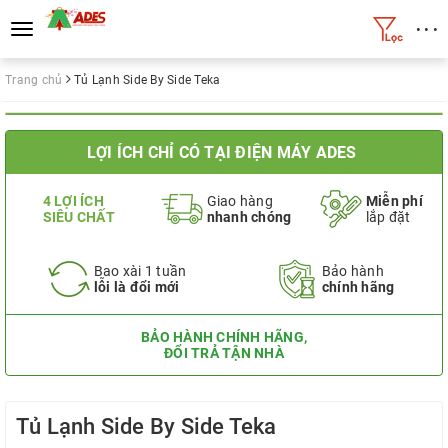
• • •
Toggle
navigation
Trang chủ
Tủ Lạnh Side By Side Teka
LỢI ÍCH CHỈ CÓ TẠI ĐIỆN MÁY ADES
4 LỢI ÍCH
Giao hàng
Miễn phí
SIÊU CHẤT
nhanh chóng
lắp đặt
Bao xài 1 tuần
Bảo hành
lỗi là đổi mới
chính hãng
BẢO HÀNH CHÍNH HÃNG,
ĐỔI TRẢ TẬN NHÀ
Tủ Lạnh Side By Side Teka