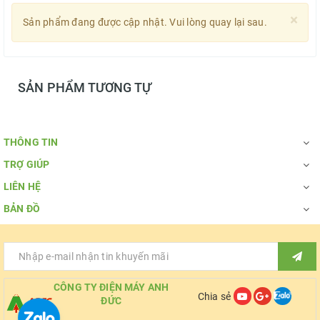
×
Sản phẩm đang được cập nhật. Vui lòng quay lại sau.
SẢN PHẨM TƯƠNG TỰ
THÔNG TIN
TRỢ GIÚP
LIÊN HỆ
BẢN ĐỒ
CÔNG TY ĐIỆN MÁY ANH
Chia sẻ
ĐỨC