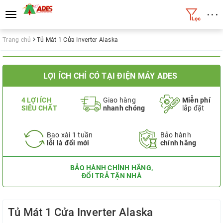
• • •
Toggle
navigation
Trang chủ
Tủ Mát 1 Cửa Inverter Alaska
LỢI ÍCH CHỈ CÓ TẠI ĐIỆN MÁY ADES
4 LỢI ÍCH
Giao hàng
Miễn phí
SIÊU CHẤT
nhanh chóng
lắp đặt
Bao xài 1 tuần
Bảo hành
lỗi là đổi mới
chính hãng
BẢO HÀNH CHÍNH HÃNG,
ĐỔI TRẢ TẬN NHÀ
Tủ Mát 1 Cửa Inverter Alaska