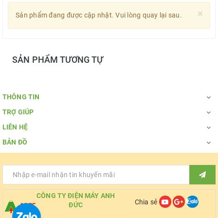
×
Sản phẩm đang được cập nhật. Vui lòng quay lại sau.
SẢN PHẨM TƯƠNG TỰ
THÔNG TIN
TRỢ GIÚP
LIÊN HỆ
BẢN ĐỒ
CÔNG TY ĐIỆN MÁY ANH
Chia sẻ
ĐỨC