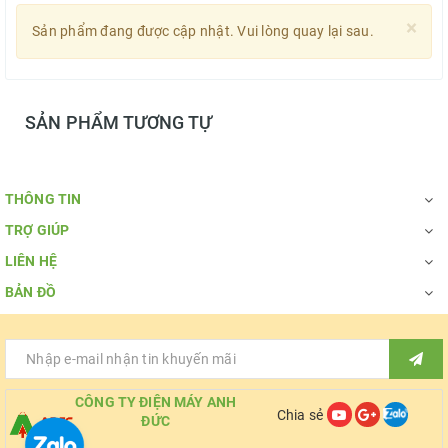
×
Sản phẩm đang được cập nhật. Vui lòng quay lại sau.
SẢN PHẨM TƯƠNG TỰ
THÔNG TIN
TRỢ GIÚP
LIÊN HỆ
BẢN ĐỒ
CÔNG TY ĐIỆN MÁY ANH
Chia sẻ
ĐỨC