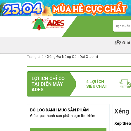
Giới
Trang chủ
Xẻng Đa Năng Cán Dài Xiaomi
LỢI ÍCH CHỈ CÓ
4 LỢI ÍCH
TẠI ĐIỆN MÁY
SIÊU CHẤT
ADES
BỘ LỌC DANH MỤC SẢN PHẨM
Xẻng 
Giúp lọc nhanh sản phẩm bạn tìm kiếm
Xếp theo