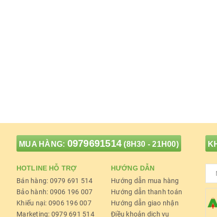
0979691514
MUA HÀNG:
(8H30 - 21H00)
KH
HOTLINE HỖ TRỢ
HƯỚNG DẪN
Bán hàng: 0979 691 514
Hướng dẫn mua hàng
Bảo hành: 0906 196 007
Hướng dẫn thanh toán
Khiếu nại: 0906 196 007
Hướng dẫn giao nhận
Marketing: 0979 691 514
Điều khoản dịch vụ