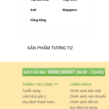
Anh
Singapore
Hồng Kông
SẢN PHẨM TƯƠNG TỰ
0906196007
BẢO HÀNH:
(8H30 - 21H00)
THÔNG TIN CÔNG TY
CHÍNH SÁCH
Tuyển dụng
Chính sách bảo mật
Liên hệ & góp ý
Chính sách vận chuyển
Quy định thanh toán
Chính sách đổi trả
Quy định sử dụng