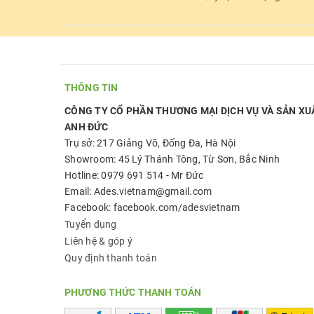
THÔNG TIN
CÔNG TY CỔ PHẦN THƯƠNG MẠI DỊCH VỤ VÀ SẢN XU
ANH ĐỨC
Trụ sở: 217 Giảng Võ, Đống Đa, Hà Nội
Showroom: 45 Lý Thánh Tông, Từ Sơn, Bắc Ninh
Hotline: 0979 691 514 - Mr Đức
Email: Ades.vietnam@gmail.com
Facebook: facebook.com/adesvietnam
Tuyển dụng
Liên hệ & góp ý
Quy định thanh toán
PHƯƠNG THỨC THANH TOÁN