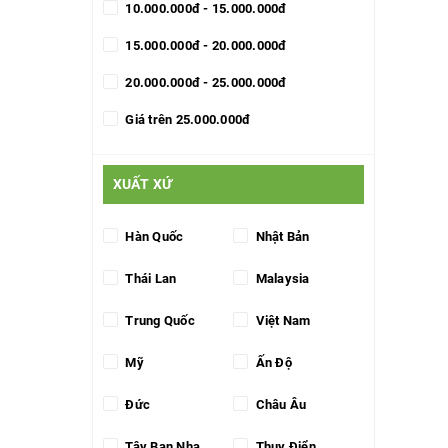
10.000.000đ - 15.000.000đ
15.000.000đ - 20.000.000đ
20.000.000đ - 25.000.000đ
Giá trên 25.000.000đ
XUẤT XỨ
Hàn Quốc
Nhật Bản
Thái Lan
Malaysia
Trung Quốc
Việt Nam
Mỹ
Ấn Độ
Đức
Châu Âu
Tây Ban Nha
Thụy Điển