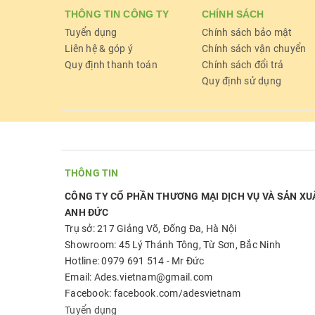
THÔNG TIN CÔNG TY
CHÍNH SÁCH
Tuyển dụng
Chính sách bảo mật
Liên hệ & góp ý
Chính sách vận chuyển
Quy định thanh toán
Chính sách đổi trả
Quy định sử dụng
THÔNG TIN
CÔNG TY CỔ PHẦN THƯƠNG MẠI DỊCH VỤ VÀ SẢN XU
ANH ĐỨC
Trụ sở: 217 Giảng Võ, Đống Đa, Hà Nội
Showroom: 45 Lý Thánh Tông, Từ Sơn, Bắc Ninh
Hotline: 0979 691 514 - Mr Đức
Email: Ades.vietnam@gmail.com
Facebook: facebook.com/adesvietnam
Tuyển dụng