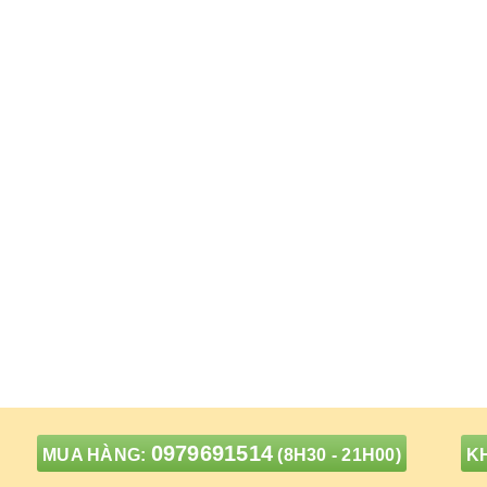
0979691514
MUA HÀNG:
(8H30 - 21H00)
KH