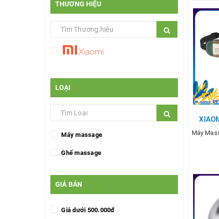
THƯƠNG HIỆU
LOẠI
XIAO
Máy Mas
Máy massage
Ghế massage
GIÁ BÁN
T
Giá dưới 500.000đ