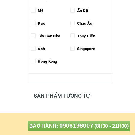
Mỹ
Ấn Độ
Đức
Châu Âu
Tây Ban Nha
Thụy Điển
Anh
Singapore
Hồng Kông
SẢN PHẨM TƯƠNG TỰ
0906196007
BẢO HÀNH:
(8H30 - 21H00)