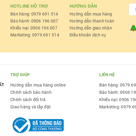
HOTLINE HỖ TRỢ
HƯỚNG DẪN
Bán hàng: 0979 691 514
Hướng dẫn mua hàng
Bảo hành: 0906 196 007
Hướng dẫn thanh toán
Khiếu nại: 0906 196 007
Hướng dẫn giao nhận
Marketing: 0979 691 514
Điều khoản dịch vụ
TRỢ GIÚP
LIÊN HỆ
ẤT
Hướng dẫn mua hàng online
Bán hàng: 0979 6
Chính sách bảo hành
Bảo hành: 0906 1
Chính sách đổi trả
Khiếu nại: 0906 19
Giao hàng và lắp đặt
Marketing: 0979 6