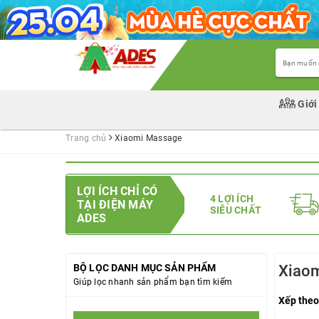
Giới
Trang chủ
Xiaomi Massage
LỢI ÍCH CHỈ CÓ
4 LỢI ÍCH
TẠI ĐIỆN MÁY
SIÊU CHẤT
ADES
BỘ LỌC DANH MỤC SẢN PHẨM
Xiaom
Giúp lọc nhanh sản phẩm bạn tìm kiếm
Xếp theo