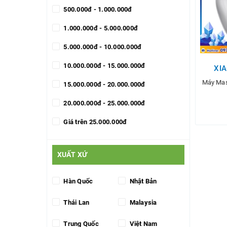
500.000đ - 1.000.000đ
1.000.000đ - 5.000.000đ
5.000.000đ - 10.000.000đ
10.000.000đ - 15.000.000đ
XI
Máy Mas
15.000.000đ - 20.000.000đ
20.000.000đ - 25.000.000đ
Giá trên 25.000.000đ
T
XUẤT XỨ
Hàn Quốc
Nhật Bản
Thái Lan
Malaysia
Trung Quốc
Việt Nam