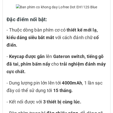
Đặc điểm nổi bật:
- Thuộc dòng bàn phím cơ có
thiết kế mới lạ,
kiểu dáng siêu bắt mắt
với cách đánh chữ
cổ
điển.
-
Keycap được gắn
lên
Gateron switch,
tiếng gõ
đã tai, phím bấm nẩy
cho
trải nghiệm đánh máy
cực chất.
- Dung lượng pin lớn lên tới
4000mAh
, 1 lần sạc
đầy có thể sử dụng tới
15 tháng.
- Kết nối được với
3 thiết bị cùng lúc.