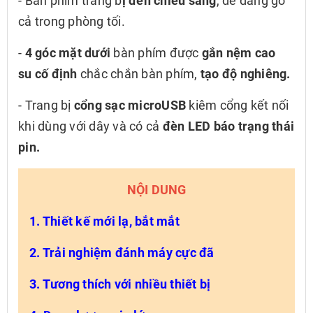
- Bàn phím trang b
ị đèn chiếu sáng
, dễ dàng gõ
cả trong phòng tối.
-
4 góc mặt dưới
bàn phím được
gắn nệm cao
su cố định
chắc chắn bàn phím,
tạo độ nghiêng.
- Trang bị
cổng sạc microUSB
kiêm cổng kết nối
khi dùng với dây và có cả
đèn LED báo trạng thái
pin.
NỘI DUNG
1. Thiết kế mới lạ, bắt mắt
2. Trải nghiệm đánh máy cực đã
3. Tương thích với nhiều thiết bị