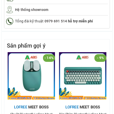
Hệ thống showroom
Tổng đài kỹ thuật
0979 691 514
hỗ trợ miễn phí
Sản phẩm gợi ý
- 14%
- 9%
LOFREE
MEET BOSS
LOFREE
MEET BOSS