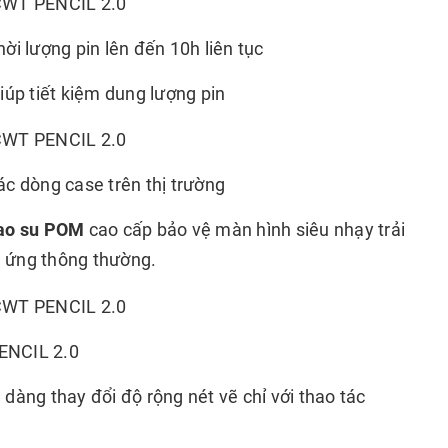
hời lượng pin lên đến 10h liên tục
iúp tiết kiệm dung lượng pin
c dòng case trên thị trường
cao su POM
cao cấp bảo vệ màn hình siêu nhạy trải
m ứng thông thường.
ENCIL 2.0
 dàng thay đổi độ rộng nét vẽ chỉ với thao tác