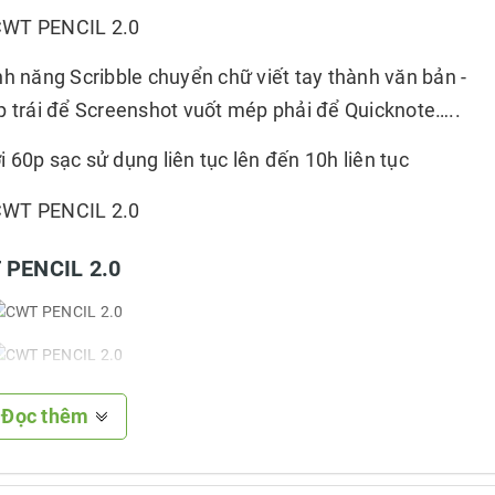
nh năng Scribble chuyển chữ viết tay thành văn bản -
 trái để Screenshot vuốt mép phải để Quicknote…..
ới 60p sạc sử dụng liên tục lên đến 10h liên tục
T PENCIL 2.0
Đọc thêm