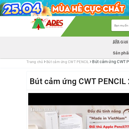
Giới
Sản ph
Bút cảm ứng CWT P
Trang chủ
Bút cảm ứng CWT PENCIL
Bút cảm ứng CWT PENCIL 