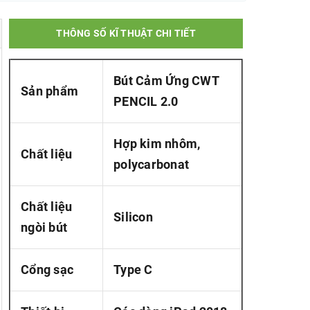
THÔNG SỐ KĨ THUẬT CHI TIẾT
Bút Cảm Ứng CWT
Sản phẩm
PENCIL 2.0
Hợp kim nhôm,
Chất liệu
polycarbonat
Chất liệu
Silicon
ngòi bút
Cổng sạc
Type C