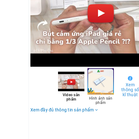
Xem
thông s
kĩ thuật
Video sản
Hình ảnh sản
phẩm
phẩm
Xem đầy đủ thông tin sản phẩm