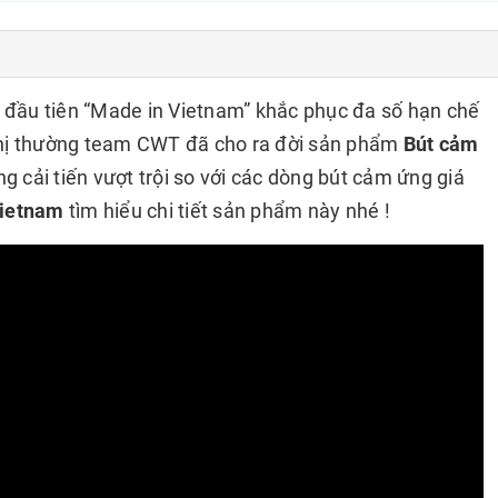
 so sánh
 đầu tiên “Made in Vietnam” khắc phục đa số hạn chế
 thị thường team CWT đã cho ra đời sản phẩm
Bút cảm
g cải tiến vượt trội so với các dòng bút cảm ứng giá
ietnam
tìm hiểu chi tiết sản phẩm này nhé !