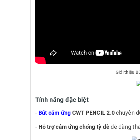
Giới thiệu 
Tính năng đặc biệt
-
Bút cảm ứng
CWT PENCIL 2.0
chuyên dụ
-
Hỗ trợ cảm ứng chống tỳ đè
dễ dàng tha