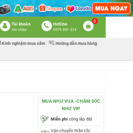
0
Tài khoản
Hotline
Xin chào
0979 691 514
Kinh nghiệm mua sắm
Hướng dẫn mua hàng
MUA NHƯ VUA -CHĂM SÓC
NHƯ VIP
Miễn phí
công lắp đặt
Vận chuyển thần tốc