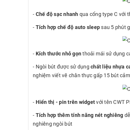
-
Chế độ sạc nhanh
qua cổng type C với t
-
Tích hợp chế độ auto sleep
sau 5 phút g
-
Kích thước nhỏ gọn
thoải mái sử dụng cá
- Ngòi bút được sử dụng
chất liệu nhựa 
nghiệm viết vẽ chân thực gấp 15 bút cả
-
Hiển thị - pin trên widget
với tên CWT P
-
Tích hợp thêm tính năng nét nghiêng
dễ
nghiêng ngòi bút