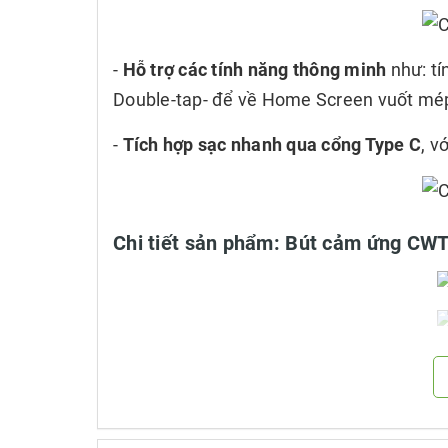
-
Hỗ trợ các tính năng thông minh
như: tí
Double-tap- để về Home Screen vuốt mép
-
Tích hợp sạc nhanh qua cổng Type C
, v
Chi tiết sản phẩm: Bút cảm ứng CW