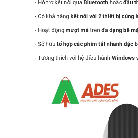
- Hỗ trợ kết nối qua
Bluetooth
hoặc
đầu t
- Có khả năng
kết nối với 2 thiết bị cùng 
- Hoạt động
mượt mà
trên
đa dạng bề m
- Sở hữu
tổ hợp các phím tắt nhanh đặc b
- Tương thích với hệ điều hành
Windows 