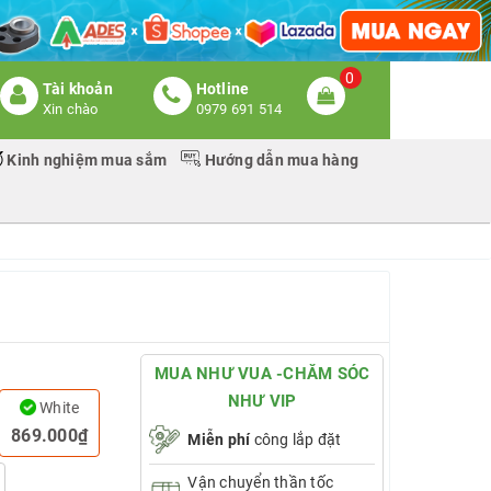
0
Tài khoản
Hotline
Xin chào
0979 691 514
Kinh nghiệm mua sắm
Hướng dẫn mua hàng
MUA NHƯ VUA -CHĂM SÓC
NHƯ VIP
White
869.000₫
Miễn phí
công lắp đặt
Vận chuyển thần tốc