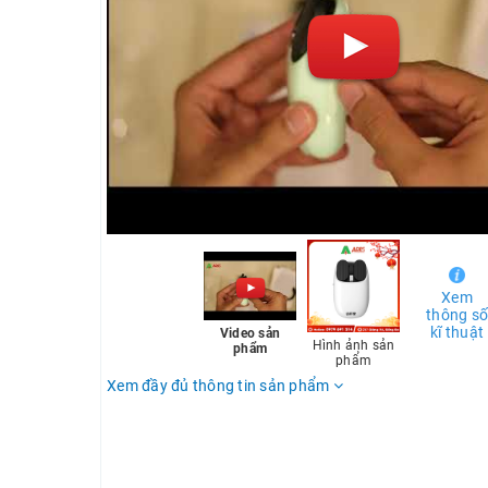
Xem
thông s
kĩ thuật
Video sản
Hình ảnh sản
phẩm
phẩm
Xem đầy đủ thông tin sản phẩm