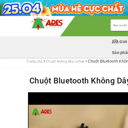
Giới
Sản ph
Chuột Bluetooth Khôn
Trang chủ
Chuột không dây Lofree
Chuột Bluetooth Không Dâ