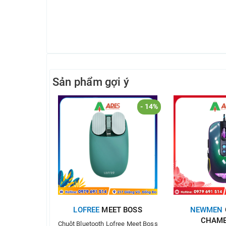
Sản phẩm gợi ý
- 14%
LOFREE
MEET BOSS
NEWMEN
CHAME
Chuột Bluetooth Lofree Meet Boss