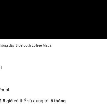
không dây Bluetooth Lofree Maus
t
ền bỉ
2.5 giờ
có thể sử dụng tới
6 tháng