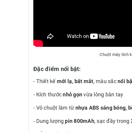
Chuột máy tính 
Đặc điểm nổi bật:
- Thiết kế
mới lạ, bắt mắt
, màu sắc
nổi bậ
- Kích thước
nhỏ gọn
vừa lòng bàn tay
- Vỏ chuột làm từ
nhựa ABS sáng bóng, b
- Dung lượng
pin 800mAh
, sạc đầy trong