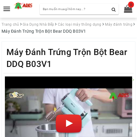
0
Toggle
navigation
Trang chủ
Gia Dụng Nhà Bếp
Các loại máy thông dụng
Máy đánh trứng
Máy Đánh Trứng Trộn Bột Bear DDQ B03V1
Máy Đánh Trứng Trộn Bột Bear
DDQ B03V1