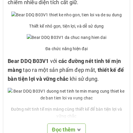
chiếm nhiều diện tích cất giữ.
Thiết kế nhỏ gọn, tiện lợi, và dễ sử dụng
Đa chức năng hiện đại
Bear DDQ B03V1
với
các đường nét tinh tế mịn
màng
tạo ra một sản phẩm đẹp mắt,
thiết kế để
bàn tiện lợi và vững chắc
khi sử dụng.
Đường nét tinh tế mịn màng cùng thiết kế để bàn tiện lợi và
vững chắc
Đọc thêm