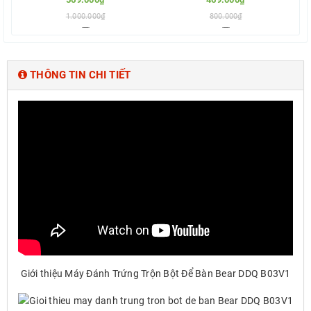
1.000.000₫
800.000₫
Thêm vào so sánh
Thêm vào so sánh
THÔNG TIN CHI TIẾT
Giới thiệu
Máy Đánh Trứng Trộn Bột Để Bàn Bear DDQ B03V1