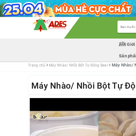
Giới
Sản ph
Máy Nhào/ N
Trang chủ
Máy Nhào/ Nhồi Bột Tự Động Bear
Máy Nhào/ Nhồi Bột Tự Đ