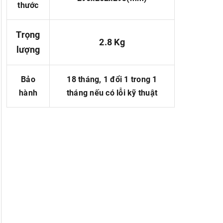
thước
Trọng
2.8 Kg
lượng
Bảo
18 tháng, 1 đổi 1 trong 1
hành
tháng nếu có lỗi kỹ thuật