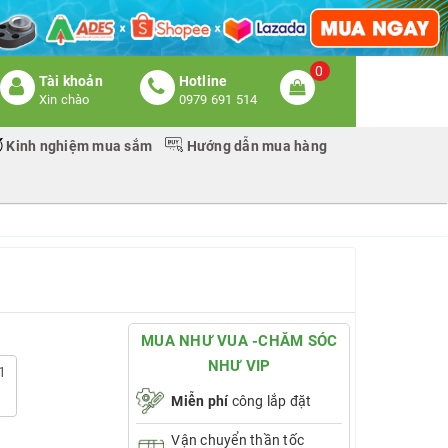
0
Tài khoản
Hotline
Xin chào
0979 691 514
Kinh nghiệm mua sắm
Hướng dẫn mua hàng
MUA NHƯ VUA -CHĂM SÓC
NHƯ VIP
1
Miễn phí
công lắp đặt
Vận chuyển thần tốc