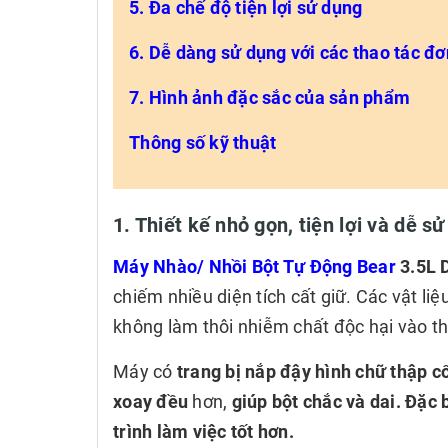
5. Đa chế độ tiện lợi sử dụng
6. Dễ dàng sử dụng với các thao tác đơ
7. Hình ảnh đặc sắc của sản phẩm
Thông số kỹ thuật
1. Thiết kế nhỏ gọn, tiện lợi và dễ s
Máy Nhào/ Nhồi Bột Tự Động Bear
3.5L 
chiếm nhiều diện tích cất giữ. Các vật li
không làm thôi nhiễm chất độc hại vào t
Máy có
trang bị nắp đậy hình chữ thập c
xoay đều
hơn,
giúp bột chắc và dai.
Đặc b
trình làm việc tốt hơn.