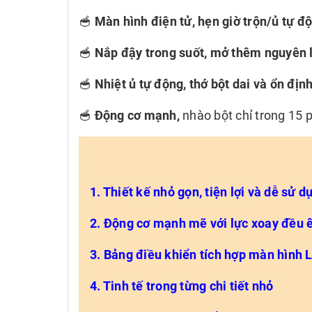
🥣
Màn hình điện tử, hẹn giờ trộn/ủ tự đ
🥣
Nắp đậy trong suốt, mở thêm nguyên 
🥣
Nhiệt ủ tự động, thớ bột dai và ổn địn
🥣
Động cơ mạnh,
nhào bột chỉ trong 15 
1. Thiết kế nhỏ gọn, tiện lợi và dễ sử d
2. Động cơ mạnh mẽ với lực xoay đều 
3. Bảng điều khiển tích hợp màn hình 
4. Tinh tế trong từng chi tiết nhỏ