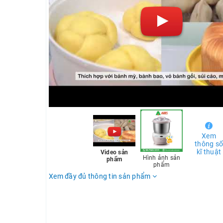
Xem
thông s
kĩ thuật
Video sản
Hình ảnh sản
phẩm
phẩm
Xem đầy đủ thông tin sản phẩm