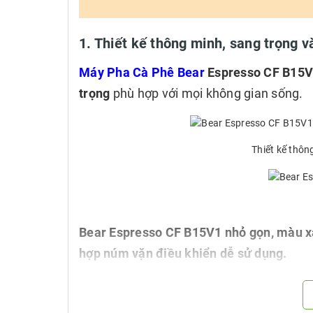
1. Thiết kế thông minh, sang trọng v
Máy Pha Cà Phê Bear
Espresso
CF B15V1
trọng
phù hợp với mọi không gian sống.
Thiết kế thôn
Bear Espresso
CF B15V1 nhỏ gọn, màu 
hợp núm vặn điều khiển dễ sử dụng.
Nhỏ gọn tích hợ