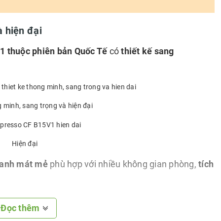
à hiện đại
 thuộc phiên bản Quốc Tế
có
thiết kế sang
g minh, sang trọng và hiện đại
Hiện đại
xanh mát mẻ
phù hợp với nhiều không gian phòng,
tích
Đọc thêm
p núm vặn điều khiển dễ sử dụng