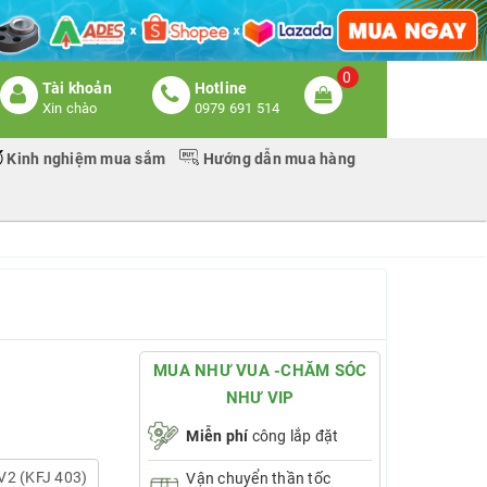
0
Tài khoản
Hotline
Xin chào
0979 691 514
Kinh nghiệm mua sắm
Hướng dẫn mua hàng
MUA NHƯ VUA -CHĂM SÓC
NHƯ VIP
Miễn phí
công lắp đặt
V2 (KFJ 403)
Vận chuyển thần tốc