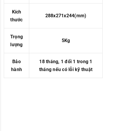
Kích
288x271x244(mm)
thước
Trọng
5Kg
lượng
Bảo
18 tháng, 1 đổi 1 trong 1
hành
tháng nếu có lỗi kỹ thuật