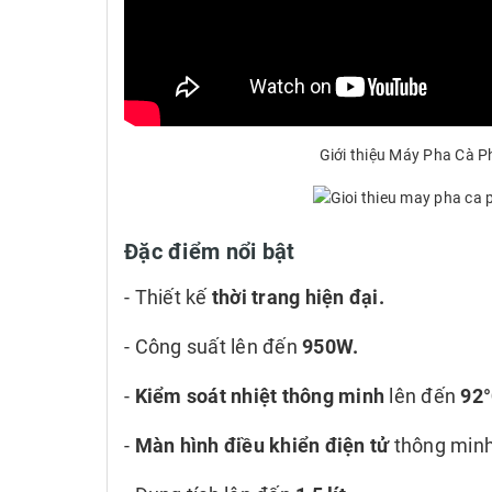
Giới thiệu Máy Pha Cà 
Đặc điểm nổi bật
- Thiết kế
thời trang hiện đại.
- Công suất lên đến
950W.
-
Kiểm soát nhiệt thông minh
lên đến
92°
-
Màn hình điều khiển điện tử
thông minh