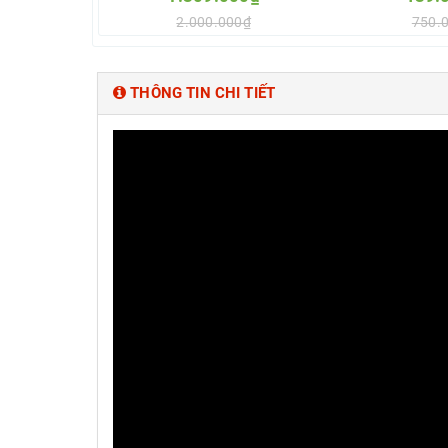
2.000.000₫
750.
Thêm vào so sánh
Thêm vào
THÔNG TIN CHI TIẾT