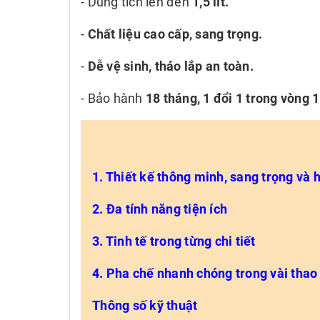
- Dung tích lên đến
1,5 lít.
-
Chất liệu cao cấp, sang trọng.
-
Dễ vệ sinh, tháo lắp an toàn.
-
Bảo hành
18 tháng, 1 đổi 1 trong vòng 
1. Thiết kế thông minh, sang trọng và 
2. Đa tính năng tiện ích
3. Tinh tế trong từng chi tiết
4. Pha chế nhanh chóng trong vài thao
Thông số kỹ thuật