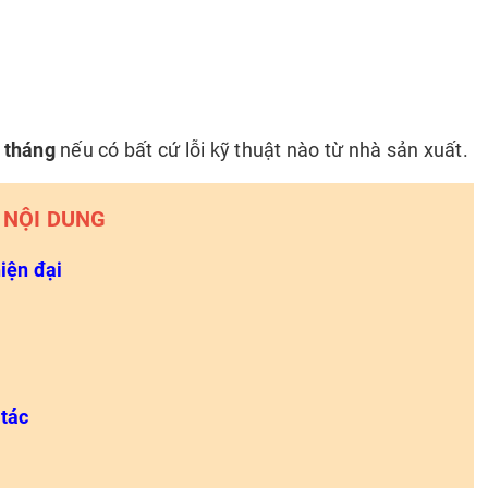
1 tháng
nếu có bất cứ lỗi kỹ thuật nào từ nhà sản xuất.
NỘI DUNG
hiện đại
 tác