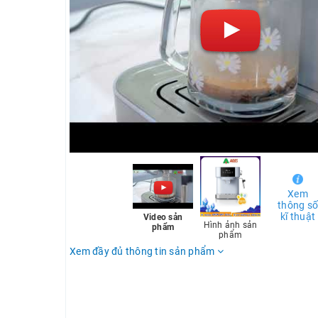
Xem
thông s
kĩ thuật
Video sản
Hình ảnh sản
phẩm
phẩm
Xem đầy đủ thông tin sản phẩm