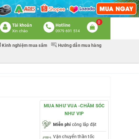
0
Tài khoản
Hotline
Xin chào
0979 691 514
Kinh nghiệm mua sắm
Hướng dẫn mua hàng
MUA NHƯ VUA -CHĂM SÓC
NHƯ VIP
Miễn phí
công lắp đặt
Vận chuyển thần tốc