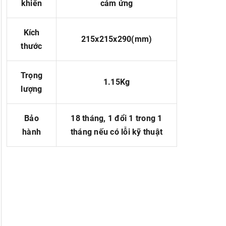
khiển
cảm ứng
Kích
215x215x290(mm)
thước
Trọng
1.15Kg
lượng
Bảo
18 tháng, 1 đổi 1 trong 1
hành
tháng nếu có lỗi kỹ thuật