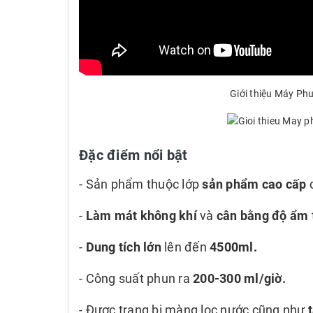
Giới thiệu Máy P
Đặc điểm nổi bật
- Sản phẩm thuộc lớp
sản phẩm cao cấp
-
Làm mát không khí
và
cân bằng độ ẩm
-
Dung tích lớn
lên đến
4500ml.
- Công suất phun ra
200-300 ml/giờ.
- Được trang bị màng lọc nước cũng như