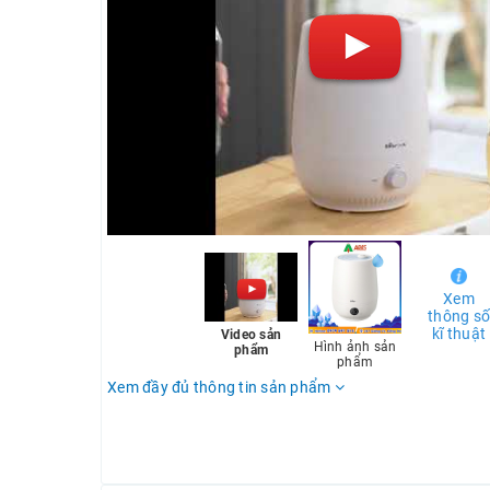
Xem
thông s
kĩ thuật
Video sản
Hình ảnh sản
phẩm
phẩm
Xem đầy đủ thông tin sản phẩm