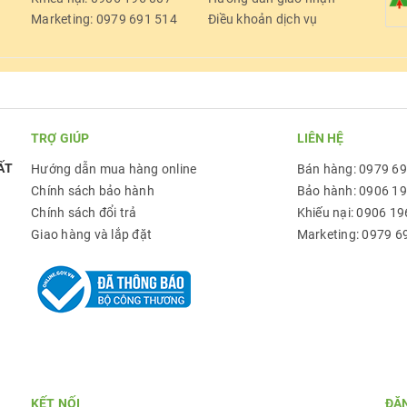
Marketing: 0979 691 514
Điều khoản dịch vụ
TRỢ GIÚP
LIÊN HỆ
ẤT
Hướng dẫn mua hàng online
Bán hàng: 0979 6
Chính sách bảo hành
Bảo hành: 0906 1
Chính sách đổi trả
Khiếu nại: 0906 19
Giao hàng và lắp đặt
Marketing: 0979 6
KẾT NỐI
ĐĂ