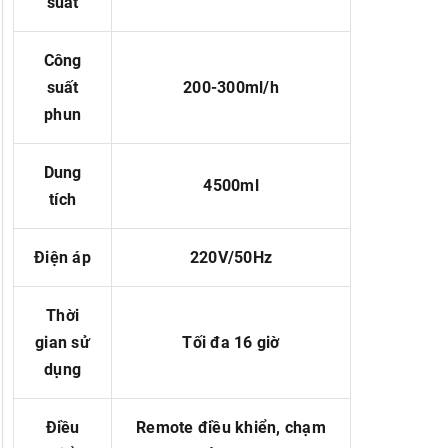
suất
Công
suất
200-300ml/h
phun
Dung
4500ml
tích
Điện áp
220V/50Hz
Thời
gian sử
Tối đa 16 giờ
dụng
Điều
Remote điều khiển, chạm