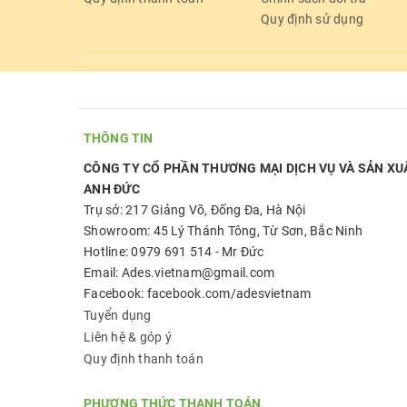
Quy định sử dụng
THÔNG TIN
CÔNG TY CỔ PHẦN THƯƠNG MẠI DỊCH VỤ VÀ SẢN XU
ANH ĐỨC
Trụ sở: 217 Giảng Võ, Đống Đa, Hà Nội
Showroom: 45 Lý Thánh Tông, Từ Sơn, Bắc Ninh
Hotline: 0979 691 514 - Mr Đức
Email: Ades.vietnam@gmail.com
Facebook: facebook.com/adesvietnam
Tuyển dụng
Liên hệ & góp ý
Quy định thanh toán
PHƯƠNG THỨC THANH TOÁN