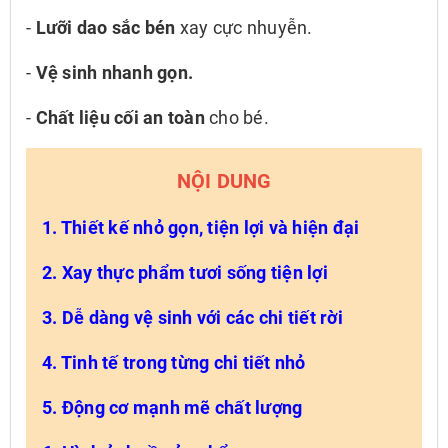
-
Lưỡi dao sắc bén
xay cực nhuyễn.
-
Vệ sinh nhanh gọn.
-
Chất liệu cối an toàn
cho bé.
NỘI DUNG
1. Thiết kế nhỏ gọn, tiện lợi và hiện đại
2. Xay thực phẩm tươi sống tiện lợi
3. Dễ dàng vệ sinh với các chi tiết rời
4. Tinh tế trong từng chi tiết nhỏ
5. Động cơ mạnh mẽ chất lượng