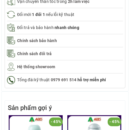
Vận chuyển thần tốc trong
2h làm việc
Đổi mới
1 đổi 1
nếu lỗi kỹ thuật
Đổi trả và bảo hành
nhanh chóng
Chính sách bảo hành
Chính sách đổi trả
Hệ thống showroom
Tổng đài kỹ thuật
0979 691 514
hỗ trợ miễn phí
Sản phẩm gợi ý
- 45%
- 45%