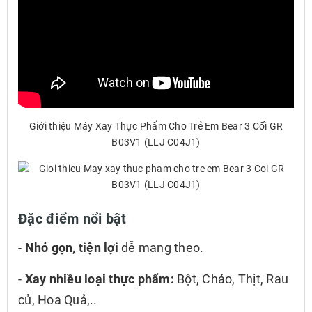
Giới thiệu Máy Xay Thực Phẩm Cho Trẻ Em Bear 3 Cối GR
B03V1 (LLJ C04J1)
Đặc điểm nổi bật
-
Nhỏ gọn, tiện lợi
dễ mang theo.
-
Xay nhiều loại thực phẩm:
Bột, Cháo, Thịt, Rau
củ, Hoa Quả,..