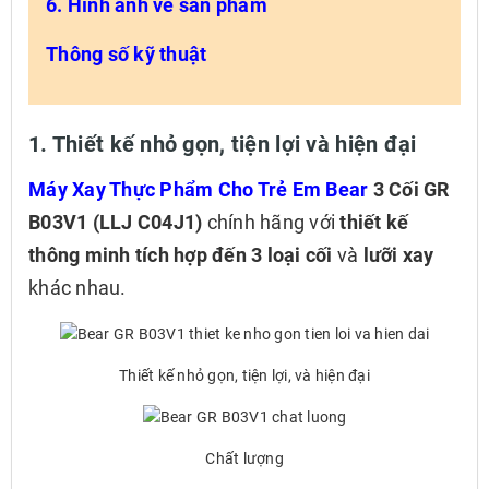
6. Hình ảnh về sản phẩm
Thông số kỹ thuật
1. Thiết kế nhỏ gọn, tiện lợi và hiện đại
Máy Xay Thực Phẩm Cho Trẻ Em Bear
3 Cối GR
B03V1 (LLJ C04J1)
chính hãng với
thiết kế
thông minh tích hợp đến 3 loại cối
và
lưỡi xay
khác nhau.
Thiết kế nhỏ gọn, tiện lợi, và hiện đại
Chất lượng