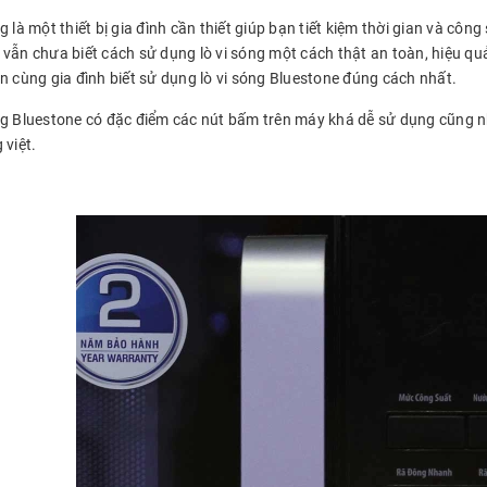
g là một thiết bị gia đình cần thiết giúp bạn tiết kiệm thời gian và cô
 vẫn chưa biết cách sử dụng lò vi sóng một cách thật an toàn, hiệu qu
ạn cùng gia đình biết sử dụng lò vi sóng Bluestone đúng cách nhất.
ng Bluestone có đặc điểm các nút bấm trên máy khá dễ sử dụng cũng như
 việt.