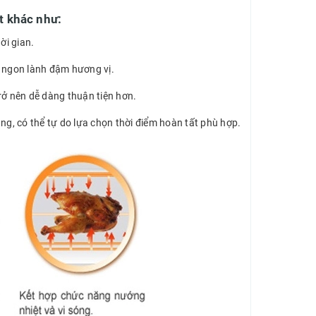
t khác như:
ời gian.
i ngon lành đậm hương vị.
rở nên dễ dàng thuận tiện hơn.
ng, có thể tự do lựa chọn thời điểm hoàn tất phù hợp.