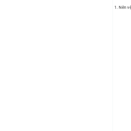
1. Nên vệ