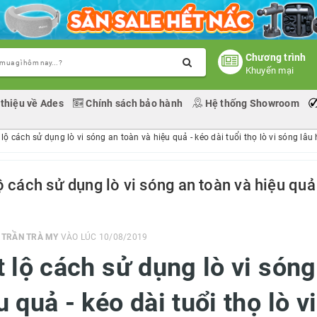
Chương trình
Khuyến mại
 thiệu về Ades
Chính sách bảo hành
Hệ thống Showroom
 lộ cách sử dụng lò vi sóng an toàn và hiệu quả - kéo dài tuổi thọ lò vi sóng lâu
ộ cách sử dụng lò vi sóng an toàn và hiệu quả 
I
TRẦN TRÀ MY
VÀO LÚC 10/08/2019
t lộ cách sử dụng lò vi són
u quả - kéo dài tuổi thọ lò v