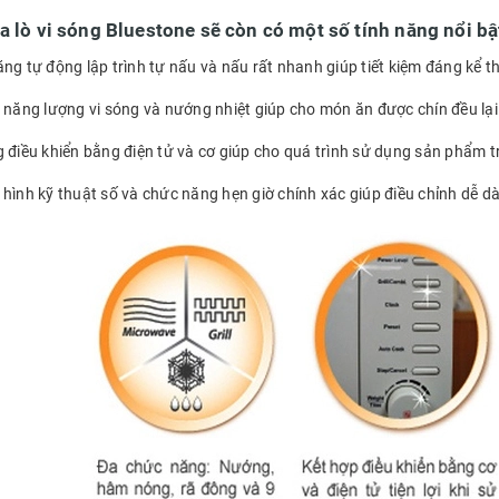
a lò vi sóng Bluestone sẽ còn có một số tính năng nổi bậ
ng tự động lập trình tự nấu và nấu rất nhanh giúp tiết kiệm đáng kể th
p năng lượng vi sóng và nướng nhiệt giúp cho món ăn được chín đều lạ
g điều khiển bằng điện tử và cơ giúp cho quá trình sử dụng sản phẩm t
 hình kỹ thuật số và chức năng hẹn giờ chính xác giúp điều chỉnh dễ dà