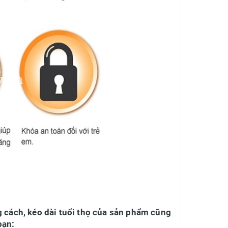
g cách, kéo dài tuổi thọ của sản phẩm cũng
bạn: