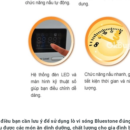
điều bạn cần lưu ý để sử dụng lò vi sóng Bluestone đún
u được các món ăn dinh dưỡng, chất lượng cho gia đình 