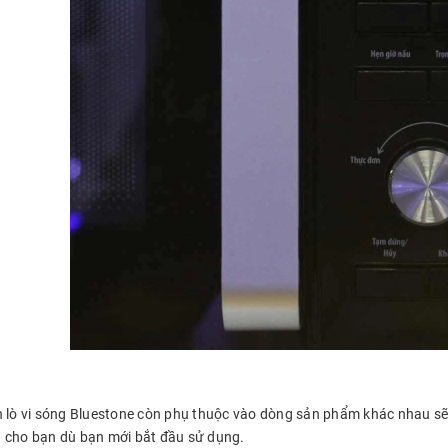
n lò vi sóng Bluestone còn phụ thuộc vào dòng sản phẩm khác nhau 
 cho bạn dù bạn mới bắt đầu sử dụng.