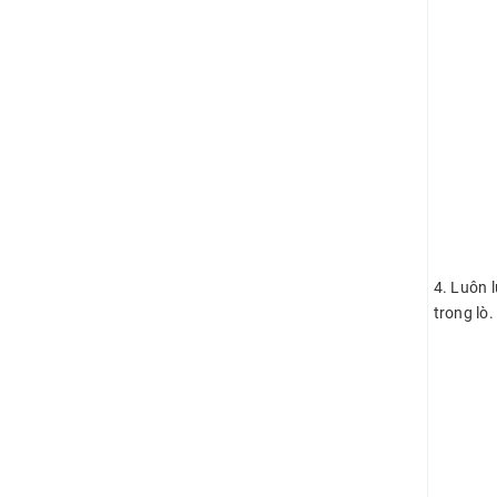
4. Luôn 
trong lò.