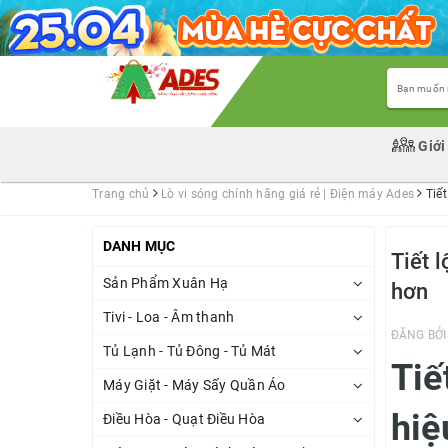
Giới
Trang chủ
Lò vi sóng chính hãng giá rẻ | Điện máy Ades
Tiết
DANH MỤC
Tiết l
Sản Phẩm Xuân Hạ
hơn
Tivi - Loa - Âm thanh
ĐĂNG BỞ
Tủ Lạnh - Tủ Đông - Tủ Mát
Tiế
Máy Giặt - Máy Sấy Quần Áo
hiệ
Điều Hòa - Quạt Điều Hòa