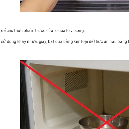
 để các thực phẩm trước cửa lò của lò vi sóng.
 sử dụng khay nhựa, giấy, bát đũa bằng kim loại để thức ăn nấu bằng l