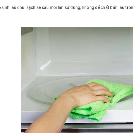
 sinh lau chùi sạch sẽ sau mỗi lần sử dụng, không để chất bẩn lâu tron