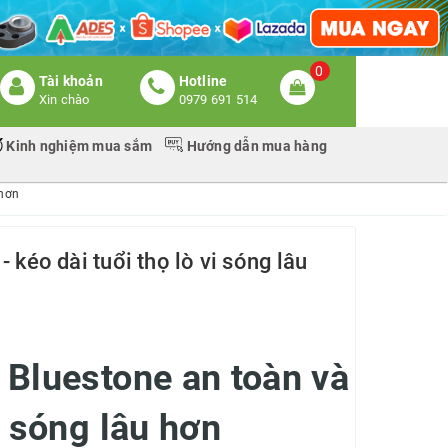
0
Tài khoản
Hotline
Xin chào
0979 691 514
Kinh nghiệm mua sắm
Hướng dẫn mua hàng
 hơn
- kéo dài tuổi thọ lò vi sóng lâu
g Bluestone an toàn và
i sóng lâu hơn