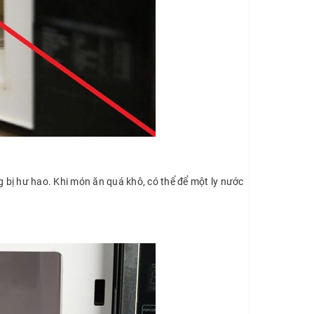
 bị hư hao. Khi món ăn quá khô, có thể để một ly nước