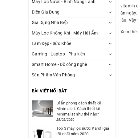
Máy Lọc Nước - Bình Nóng Lạnh
vitamin 
Điện Gia Dụng
ăn ngày.
lâu. Vậy
Gia Dụng Nhà Bếp
Xem thê
Máy Lọc Không Khí - Máy Hút Ẩm
Làm Đẹp - Sức Khỏe
Gaming - Laptop - Phụ kiện
Smart Home - Đồ công nghệ
Sản Phẩm Văn Phòng
BÀI VIẾT NỔI BẬT
Bí ẩn phong cách thiết kế
Minimalist. Cách thiết kế
Minimalist như thế nào?
28/02/2020
Top 3 máy lọc nước Karofi giá
tốt nhất năm 2020