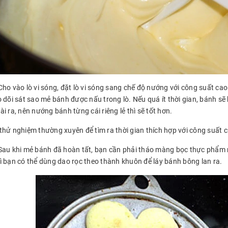
Cho vào lò vi sóng, đặt lò vi sóng sang chế độ nướng với công suất ca
 dõi sát sao mẻ bánh được nấu trong lò. Nếu quá ít thời gian, bánh sẽ 
i ra, nên nướng bánh từng cái riêng lẻ thì sẽ tốt hơn.
thử nghiệm thường xuyên để tìm ra thời gian thích hợp với công suất c
Sau khi mẻ bánh đã hoàn tất, bạn cần phải tháo màng bọc thực phẩm rồi
ì bạn có thể dùng dao rọc theo thành khuôn để láy bánh bông lan ra.