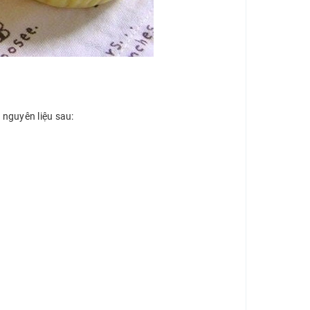
n
 nguyên liệu sau: