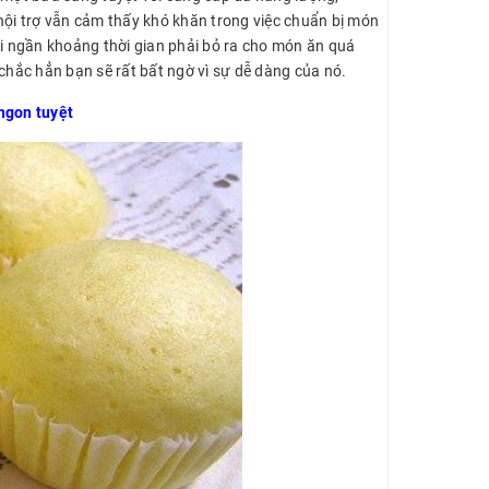
nội trợ vẫn cảm thấy khó khăn trong việc chuẩn bị món
ại ngần khoảng thời gian phải bỏ ra cho món ăn quá
chắc hẳn bạn sẽ rất bất ngờ vì sự dễ dàng của nó.
ngon tuyệt