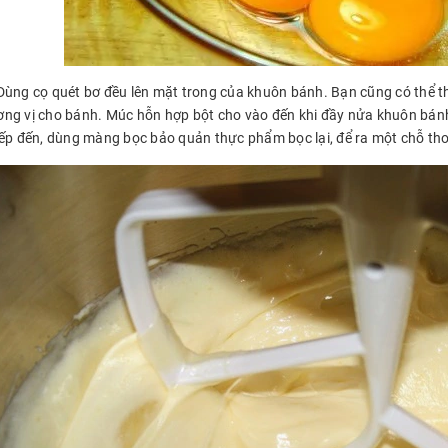
Dùng cọ quét bơ đều lên mặt trong của khuôn bánh. Bạn cũng có thể t
ng vị cho bánh. Múc hỗn hợp bột cho vào đến khi đầy nửa khuôn bánh.
iếp đến, dùng màng bọc bảo quản thực phẩm bọc lại, để ra một chỗ tho