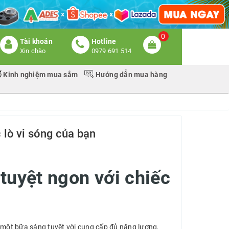
0
Tài khoản
Hotline
Xin chào
0979 691 514
Kinh nghiệm mua sắm
Hướng dẫn mua hàng
 lò vi sóng của bạn
tuyệt ngon với chiếc
à một bữa sáng tuyệt vời cung cấp đủ năng lượng,