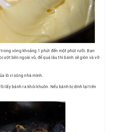
o trong vòng khoảng 1 phút đến một phút rưỡi. Bạn
bị ướt bên ngoài vỏ, để quá lâu thì bánh sẽ giòn và vỡ
ủa lò vi sóng nhà mình.
 lấy bánh ra khỏi khuôn. Nếu bánh bị dính lại trên