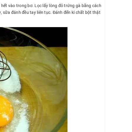
 hết vào trong bơ. Lọc lấy lòng đỏ trứng gà bằng cách
, sữa đánh đều tay liên tục. Đánh đến ki chất bột thật