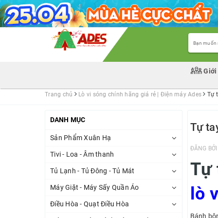
Giới
Trang chủ
Lò vi sóng chính hãng giá rẻ | Điện máy Ades
Tự 
DANH MỤC
Tự ta
Sản Phẩm Xuân Hạ
ĐĂNG BỞ
Tivi - Loa - Âm thanh
Tự 
Tủ Lạnh - Tủ Đông - Tủ Mát
Máy Giặt - Máy Sấy Quần Áo
lò 
Điều Hòa - Quạt Điều Hòa
Bánh bôn