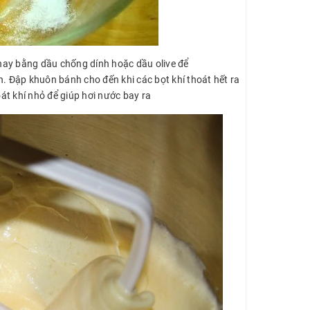
hay bằng dầu chống dính hoặc dầu olive để
 Đập khuôn bánh cho đến khi các bọt khí thoát hết ra
át khí nhỏ để giúp hơi nước bay ra