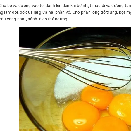
Cho bơ và đường vào tô, đánh lên đến khi bơ nhạt màu đi và đường tan
g làm đôi, đổ qua lại giữa hai phần vỏ. Cho phần lòng đỏ trứng, bột mỳ
màu vàng nhạt, sánh là có thể ngừng