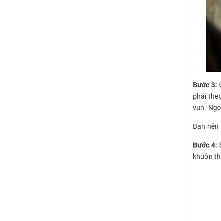
Bước 3:
phải theo
vụn. Ngoà
Bạn nên 
Bước 4:
khuôn th